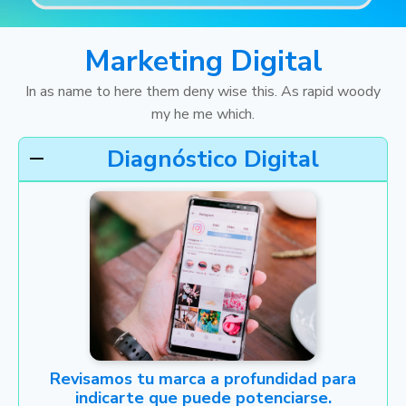
Marketing Digital
In as name to here them deny wise this. As rapid woody
my he me which.
Diagnóstico Digital
Revisamos tu marca a profundidad para
indicarte que puede potenciarse.