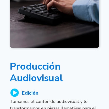
Producción
Audiovisual
Edición
Tomamos el contenido audiovisual y lo
transformamos en piezas llamativas para el