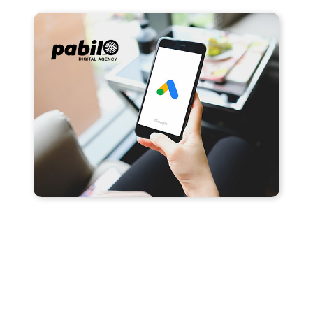
Campañas SEM
Creamos campañas de anuncios publicitarios en
las plataformas de Google (Buscador, YouTube,
Display y más).