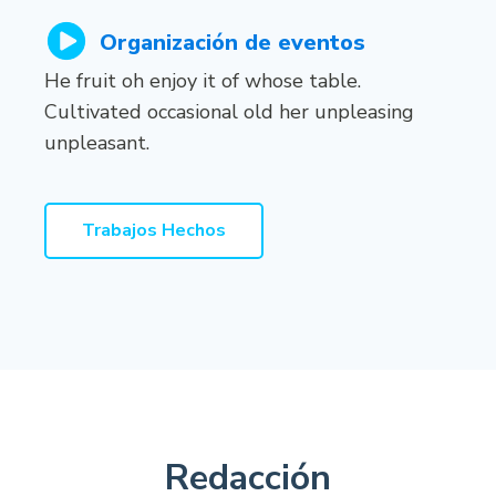
Organización
de eventos
He fruit oh enjoy it of whose table.
Cultivated occasional old her unpleasing
unpleasant.
Trabajos Hechos
Redacción