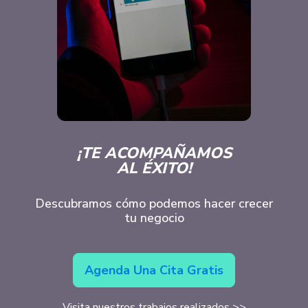
¡TE ACOMPAÑAMOS
AL ÉXITO!
Descubramos cómo podemos hacer crecer
tu negocio
Agenda Una Cita Gratis
Visita nuestros trabajos realizados >>